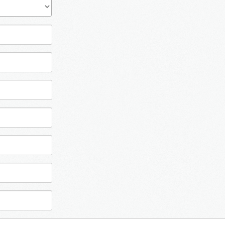
Denkmal Immobilien
Gewerbe Immobilien
2016
in Bearbeitung...
Ausland Immobilien