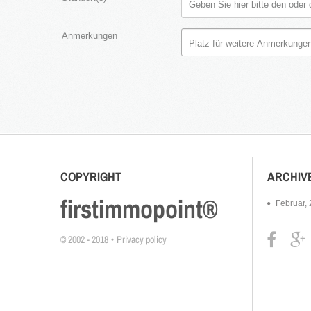
Anmerkungen
COPYRIGHT
ARCHIV
firstimmopoint®
Februar,
© 2002 - 2018
Privacy policy