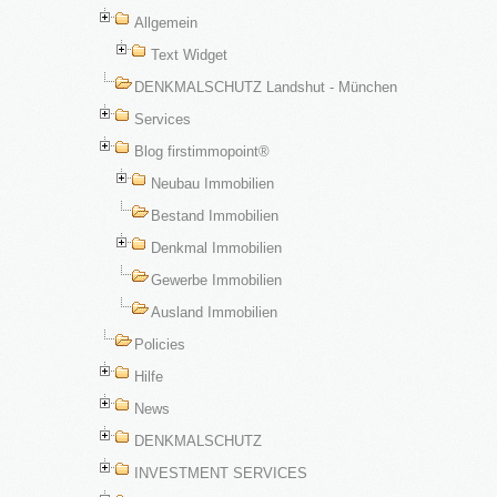
Allgemein
Text Widget
DENKMALSCHUTZ Landshut - München
Services
Blog firstimmopoint®
Neubau Immobilien
Bestand Immobilien
Denkmal Immobilien
Gewerbe Immobilien
Ausland Immobilien
Policies
Hilfe
News
DENKMALSCHUTZ
INVESTMENT SERVICES