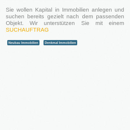
Sie wollen Kapital in Immobilien anlegen und
suchen bereits gezielt nach dem passenden
Objekt. Wir unterstützen Sie mit einem
SUCHAUFTRAG
2016
in Bearbeitung...
Neubau Immobilien
Denkmal Immobilien
KATEGORIEN
Neubau Immobilien
Bestand Immobilien
Denkmal Immobilien
Gewerbe Immobilien
Ausland Immobilien
History