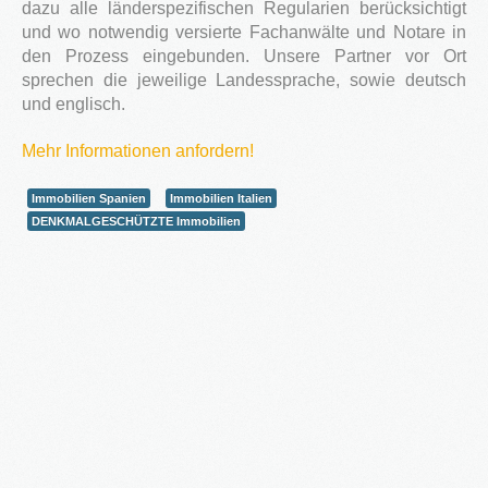
dazu alle länderspezifischen Regularien berücksichtigt
und wo notwendig versierte Fachanwälte und Notare in
den Prozess eingebunden. Unsere Partner vor Ort
sprechen die jeweilige Landessprache, sowie deutsch
und englisch.
2016
in Bearbeitung...
Mehr Informationen anfordern!
Immobilien Spanien
Immobilien Italien
DENKMALGESCHÜTZTE Immobilien
KATEGORIEN
Neubau Immobilien
Bestand Immobilien
Denkmal Immobilien
Gewerbe Immobilien
Ausland Immobilien
History