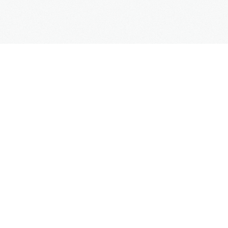
Blog
Kontakt
SUPPORT
Kontaktformular
Hilfe
Site Map
FAQs
UNTERNEHMEN
Impressum
Datenschutz
AGB
Mehr Informationen
Weblinks