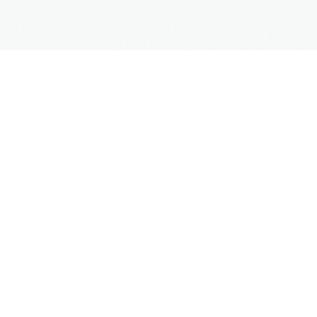
Blog
Kontakt
SUPPORT
Kontaktformular
Hilfe
Site Map
FAQs
UNTERNEHMEN
Impressum
Datenschutz
AGB
Mehr Informationen
Weblinks