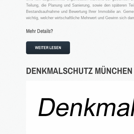
Teilung, die Planung und Sanierung, sowie den späteren Te
Bestandsaufnahme und Bewertung Ihrer Immobilie an. Geme
wichtig, welcher wirtschaftliche Mehrwert und Gewinn sich dami
Mehr Details?
WEITER LESEN
DENKMALSCHUTZ
MÜNCHEN