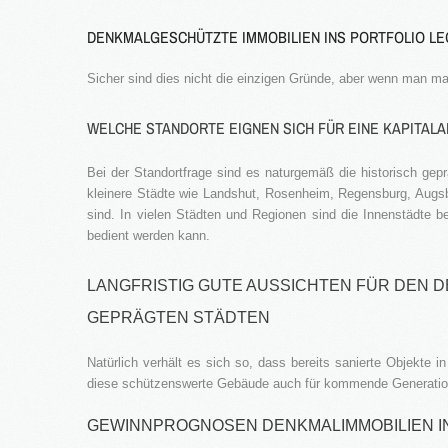
DENKMALGESCHÜTZTE IMMOBILIEN INS PORTFOLIO LE
Sicher sind dies nicht die einzigen Gründe, aber wenn man mal
WELCHE STANDORTE EIGNEN SICH FÜR EINE KAPITAL
Bei der Standortfrage sind es naturgemäß die historisch gep
kleinere Städte wie Landshut, Rosenheim, Regensburg, Augsb
sind. In vielen Städten und Regionen sind die Innenstädte b
bedient werden kann.
LANGFRISTIG GUTE AUSSICHTEN FÜR DEN D
GEPRÄGTEN STÄDTEN
Natürlich verhält es sich so, dass bereits sanierte Objekte
diese schützenswerte Gebäude auch für kommende Generatione
GEWINNPROGNOSEN DENKMALIMMOBILIEN I