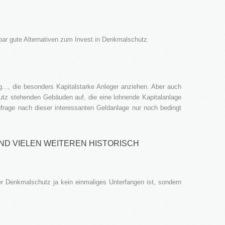
hbar gute Alternativen zum Invest in Denkmalschutz.
..., die besonders Kapitalstarke Anleger anziehen. Aber auch
utz stehenden Gebäuden auf, die eine lohnende Kapitalanlage
hfrage nach dieser interessanten Geldanlage nur noch bedingt
ND VIELEN WEITEREN HISTORISCH
er Denkmalschutz ja kein einmaliges Unterfangen ist, sondern