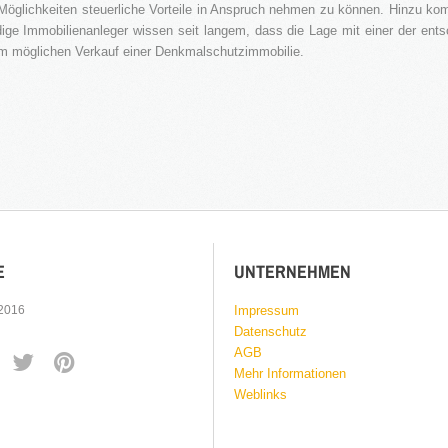
t Möglichkeiten steuerliche Vorteile in Anspruch nehmen zu können. Hinzu k
dige Immobilienanleger wissen seit langem, dass die Lage mit einer der ents
nem möglichen Verkauf einer Denkmalschutzimmobilie.
E
UNTERNEHMEN
 2016
Impressum
Datenschutz
AGB
Mehr Informationen
Weblinks