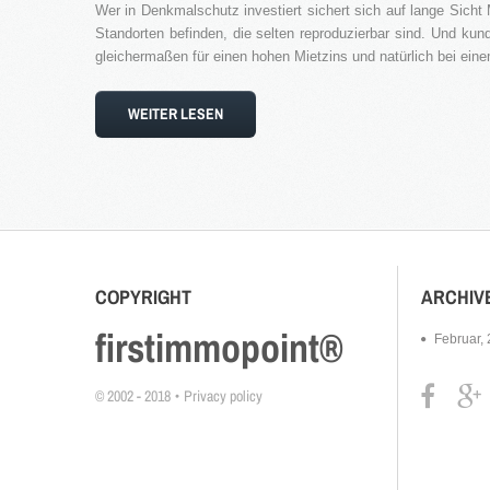
Wer in Denkmalschutz investiert sichert sich auf lange Sich
Standorten befinden, die selten reproduzierbar sind. Und kun
gleichermaßen für einen hohen Mietzins und natürlich bei ei
WEITER LESEN
COPYRIGHT
ARCHIV
firstimmopoint®
Februar,
© 2002 - 2018
Privacy policy