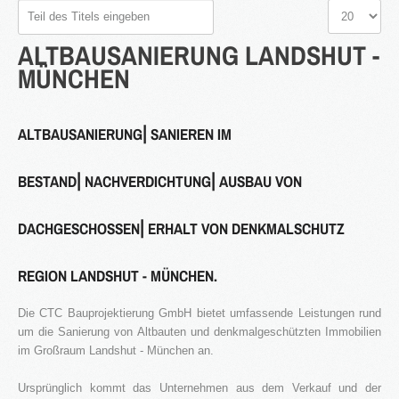
Teil
Anzeige
des
#
ALTBAUSANIERUNG
LANDSHUT
-
Titels
eingeben
MÜNCHEN
2016
in Bearbeitung...
ALTBAUSANIERUNG⎜SANIEREN IM
BESTAND⎜NACHVERDICHTUNG⎜AUSBAU VON
KATEGORIEN
Neubau Immobilien
DACHGESCHOSSEN⎜ERHALT VON DENKMALSCHUTZ
Bestand Immobilien
REGION LANDSHUT - MÜNCHEN.
Denkmal Immobilien
Gewerbe Immobilien
Die CTC Bauprojektierung GmbH bietet umfassende Leistungen rund
Ausland Immobilien
um die Sanierung von Altbauten und denkmalgeschützten Immobilien
im Großraum Landshut - München an.
History
Ursprünglich kommt das Unternehmen aus dem Verkauf und der