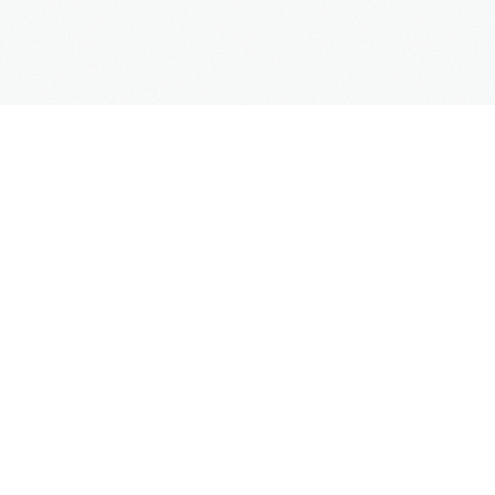
SUPPORT
Kontaktformular
Hilfe
Site Map
FAQs
UNTERNEHMEN
Impressum
Datenschutz
AGB
Mehr Informationen
Weblinks