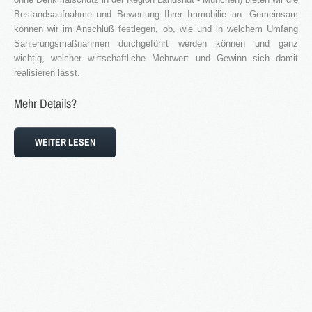
Bestandsaufnahme und Bewertung Ihrer Immobilie an. Gemeinsam
Blog
können wir im Anschluß festlegen, ob, wie und in welchem Umfang
Sanierungsmaßnahmen durchgeführt werden können und ganz
Kontakt
wichtig, welcher wirtschaftliche Mehrwert und Gewinn sich damit
realisieren lässt.
Mehr Details?
WEITER LESEN