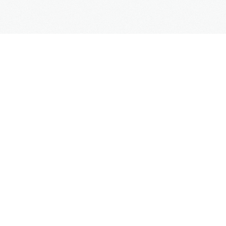
Blog
Kontakt
SUPPORT
Kontaktformular
Hilfe
Site Map
FAQs
UNTERNEHMEN
Impressum
Datenschutz
AGB
Mehr Informationen
Weblinks