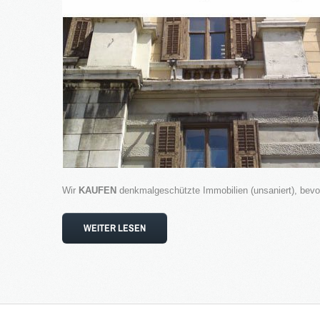
Wir
KAUFEN
denkmalgeschützte Immobilien (unsaniert), bevo
WEITER LESEN