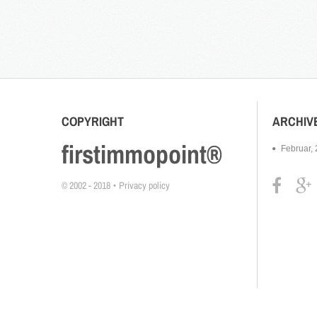
COPYRIGHT
ARCHIV
firstimmopoint®
Februar,
© 2002 - 2018
Privacy policy