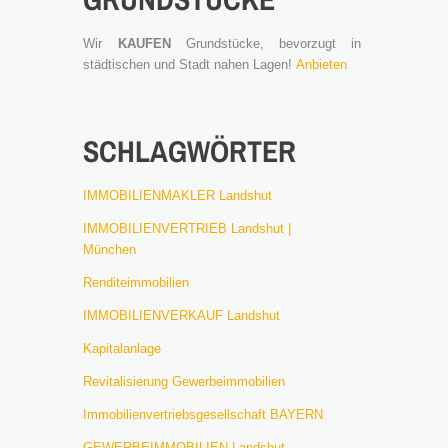
Wir
KAUFEN
Grundstücke, bevorzugt in
städtischen und Stadt nahen Lagen!
Anbieten
SCHLAGWÖRTER
IMMOBILIENMAKLER Landshut
IMMOBILIENVERTRIEB Landshut |
München
Renditeimmobilien
IMMOBILIENVERKAUF Landshut
Kapitalanlage
Revitalisierung Gewerbeimmobilien
Immobilienvertriebsgesellschaft BAYERN
GEWERBEIMMOBILIEN Landshut