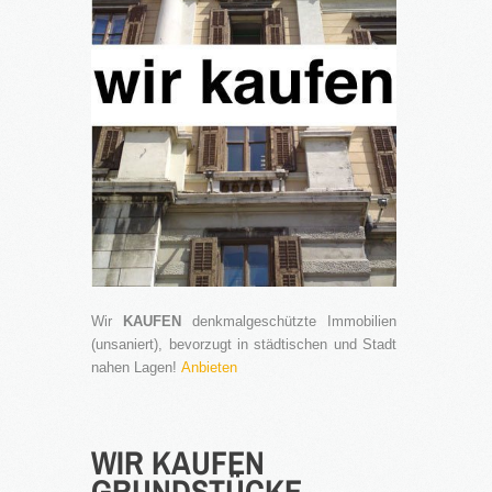
Wir
KAUFEN
denkmalgeschützte Immobilien
(unsaniert), bevorzugt in städtischen und Stadt
nahen Lagen!
Anbieten
WIR
KAUFEN
GRUNDSTÜCKE