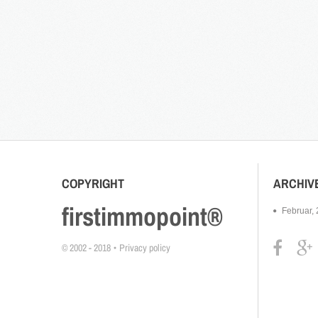
COPYRIGHT
ARCHIV
firstimmopoint®
Februar,
© 2002 - 2018
Privacy policy