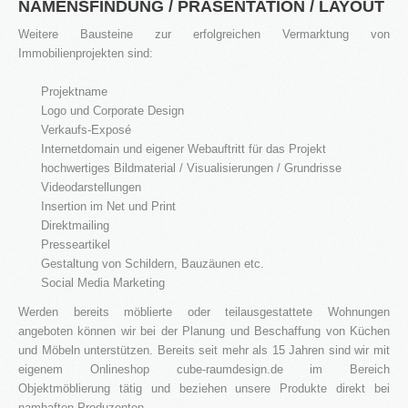
NAMENSFINDUNG / PRÄSENTATION / LAYOUT
Blog
Weitere Bausteine zur erfolgreichen Vermarktung von
Immobilienprojekten sind:
Kontakt
Projektname
Logo und Corporate Design
Verkaufs-Exposé
Internetdomain und eigener Webauftritt für das Projekt
hochwertiges Bildmaterial / Visualisierungen / Grundrisse
Videodarstellungen
Insertion im Net und Print
Direktmailing
Presseartikel
Gestaltung von Schildern, Bauzäunen etc.
Social Media Marketing
Werden bereits möblierte oder teilausgestattete Wohnungen
angeboten können wir bei der Planung und Beschaffung von Küchen
und Möbeln unterstützen. Bereits seit mehr als 15 Jahren sind wir mit
eigenem Onlineshop cube-raumdesign.de im Bereich
Objektmöblierung tätig und beziehen unsere Produkte direkt bei
namhaften Produzenten.