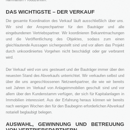
DAS WICHTIGSTE – DER VERKAUF
Die gesamte Koordination des Verkauf läuft ausschließlich über uns.
Wir sind der Ansprechpartner für den Bauträger und alle
eingebundenen Vertriebspartner. Wir koordinieren Bekanntmachungen
und die Veröffentlichung des Objektes, sodass zum einen
gleichlautende Aussagen sichergestellt sind und vor allem das Projekt
durch unkoordiniertes Vorgehen nicht beschädigt oder gar verbrannt
wird.
Der Verkauf wird von uns gesteuert und der Bauträger immer über den
neuesten Stand des Abverkaufs unterrichtet. Wir verkaufen selbst und
über die uns angeschlossenen Netzwerkpartner, die wie wir bereits
seit Jahren im Verkauf von Anlageimmobilien geschult sind und vor
allem über den Kundenstamm verfügen, der sich für Kapitalanlagen in
Immobilien interessiert. Aus der Erfahrung heraus können wir bereits
nach wenigen Wochen den für den Baubeginn erforderlichen Abverkauf
notariell beglaubigt belegen.
AUSWAHL, GEWINNUNG UND BETREUUNG