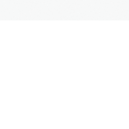
SUPPORT
Kontaktformular
Hilfe
Site Map
FAQs
UNTERNEHMEN
Impressum
Datenschutz
AGB
Mehr Informationen
Weblinks