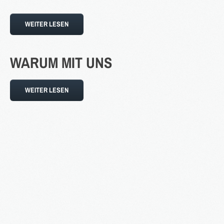
WEITER LESEN
WARUM
MIT
UNS
WEITER LESEN