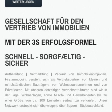
WEITER LESEN
GESELLSCHAFT
FÜR
DEN
VERTRIEB
VON
IMMOBILIEN
MIT DER 3S ERFOLGSFORMEL
SCHNELL - SORGFÆLTIG -
SICHER
Aufbereitung
|
Vermarktung
|
Verkauf von Immobilienprojekten.
Firstimmopoint versteht sich als Vertriebspartner von kleinen und
mittelständischen Bauträgern, von Wohnbauunternehmen und von
Privatleuten. Mit unseren derzeitigen Vertriebsstrukturen sind wir in
der Lage, Wohnanlagen, sowie Misch- und Gewerbebauten bis zu
einer Größe von ca. 100 Einheiten zeitnah zu verkaufen. Unser
Netzwerk erstreckt sich überwiegend über Bayern - Süddeutschland.