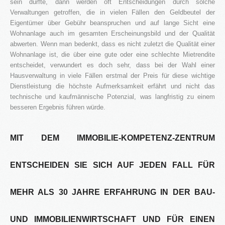
sein dürfte, dann werden oft Entscheidungen durch solche
Blog
Verwaltungen getroffen, die in vielen Fällen den Geldbeutel der
Eigentümer über Gebühr beanspruchen und auf lange Sicht eine
Wohnanlage auch im gesamten Erscheinungsbild und der Qualität
Kontakt
abwerten. Wenn man bedenkt, dass es nicht zuletzt die Qualität einer
Wohnanlage ist, die über eine gute oder eine schlechte Mietrendite
entscheidet, verwundert es doch sehr, dass bei der Wahl einer
Hausverwaltung in viele Fällen erstmal der Preis für diese wichtige
Dienstleistung die höchste Aufmerksamkeit erfährt und nicht das
technische und kaufmännische Potenzial, was langfristig zu einem
besseren Ergebnis führen würde.
MIT DEM IMMOBILIE-KOMPETENZ-ZENTRUM
ENTSCHEIDEN SIE SICH AUF JEDEN FALL FÜR
MEHR ALS 30 JAHRE ERFAHRUNG IN DER BAU-
UND IMMOBILIENWIRTSCHAFT UND FÜR EINEN