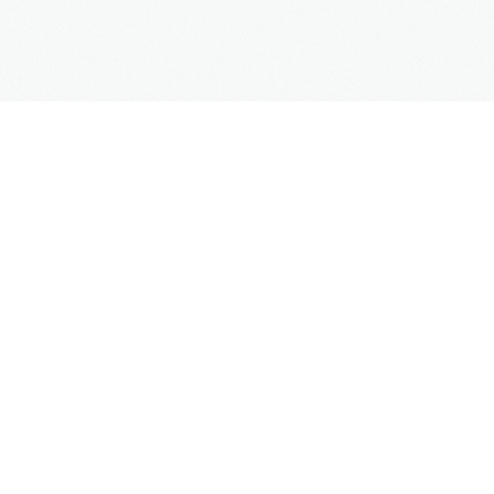
SUPPORT
Kontaktformular
Hilfe
Site Map
FAQs
UNTERNEHMEN
Impressum
Datenschutz
AGB
Mehr Informationen
Weblinks