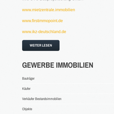
www.mietzentrale.immobilien
www.firstimmopoint.de
www.ikz-deutschland.de
WEITER LESEN
GEWERBE
IMMOBILIEN
Bauträger
Käufer
Verkäufer Bestandsimmobilien
Objekte