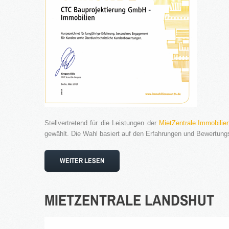
Stellvertretend für die Leistungen der
MietZentrale.Immobilie
gewählt. Die Wahl basiert auf den Erfahrungen und Bewertun
WEITER LESEN
MIETZENTRALE
LANDSHUT