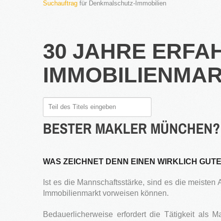
Suchauftrag
für Denkmalschutz-Immobilien
2016
in Bearbeitung...
30 JAHRE ERFA
IMMOBILIENMAR
Teil
des
BESTER
MAKLER
MÜNCHEN?
Titels
eingeben
WAS ZEICHNET DENN EINEN WIRKLICH GUT
Ist es die Mannschaftsstärke, sind es die meiste
Immobilienmarkt vorweisen können.
Bedauerlicherweise erfordert die Tätigkeit als