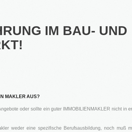
Denkmal Immobilien
Gewerbe Immobilien
Ausland Immobilien
HRUNG IM BAU- UND
KT!
EN MAKLER AUS?
n Angebote oder sollte ein guter IMMOBILIENMAKLER nicht in 
 Makler weder eine spezifische Berufsausbildung, noch muß m