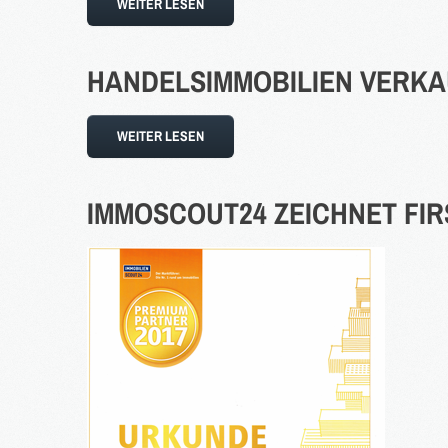
WEITER LESEN
HANDELSIMMOBILIEN
VERKA
WEITER LESEN
IMMOSCOUT24
ZEICHNET
FI