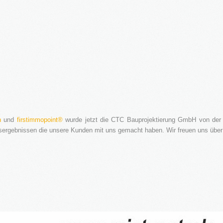
n
und
firstimmopoint®
wurde jetzt die CTC Bauprojektierung GmbH von der
gsergebnissen die unsere Kunden mit uns gemacht haben. Wir freuen uns übe