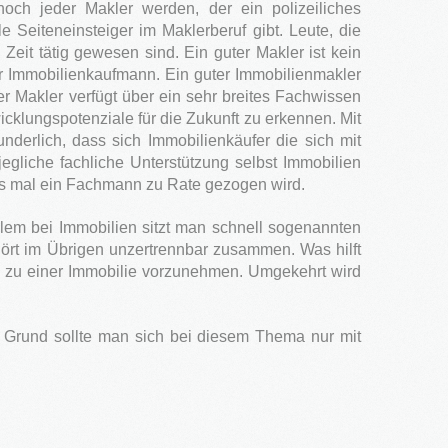
ch jeder Makler werden, der ein polizeiliches
 Seiteneinsteiger im Maklerberuf gibt. Leute, die
it tätig gewesen sind. Ein guter Makler ist kein
er Immobilienkaufmann. Ein guter Immobilienmakler
r Makler verfügt über ein sehr breites Fachwissen
lungspotenziale für die Zukunft zu erkennen. Mit
derlich, dass sich Immobilienkäufer die sich mit
gliche fachliche Unterstützung selbst Immobilien
ges mal ein Fachmann zu Rate gezogen wird.
allem bei Immobilien sitzt man schnell sogenannten
rt im Übrigen unzertrennbar zusammen. Was hilft
ng zu einer Immobilie vorzunehmen. Umgekehrt wird
 Grund sollte man sich bei diesem Thema nur mit