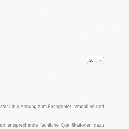
Anzeige
20
#
erster Linie Ahnung zum Fachgebiet Immobilien und
an entsprechende fachliche Qualifikationen dazu