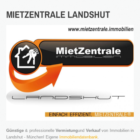
Blog
MIETZENTRALE
LANDSHUT
Kontakt
Günstige
& professionelle
Vermietung
und
Verkauf
von Immobilien in
Landshut - München! Eigene
Immobiliendatenbank
.