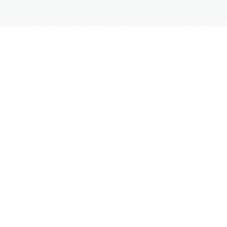
SUPPORT
Kontaktformular
Hilfe
Site Map
FAQs
UNTERNEHMEN
Impressum
Datenschutz
AGB
Mehr Informationen
Weblinks