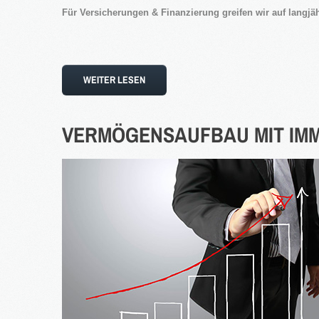
Für Versicherungen & Finanzierung greifen wir auf langjäh
WEITER LESEN
VERMÖGENSAUFBAU
MIT
IM