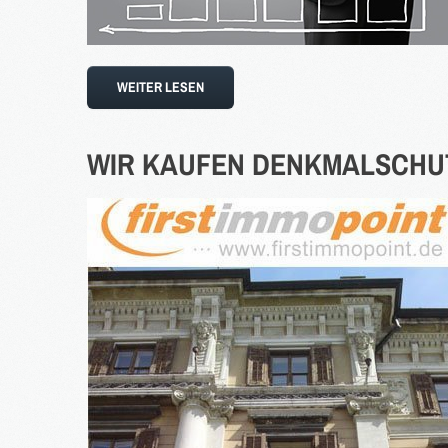
WEITER LESEN
WIR
KAUFEN
DENKMALSCHU