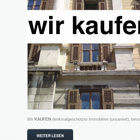
Wir
KAUFEN
denkmalgeschützte Immobilien (unsaniert), bevo
WEITER LESEN