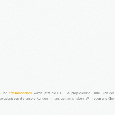
n
und
firstimmopoint®
wurde jetzt die CTC Bauprojektierung GmbH von der
gsergebnissen die unsere Kunden mit uns gemacht haben. Wir freuen uns übe