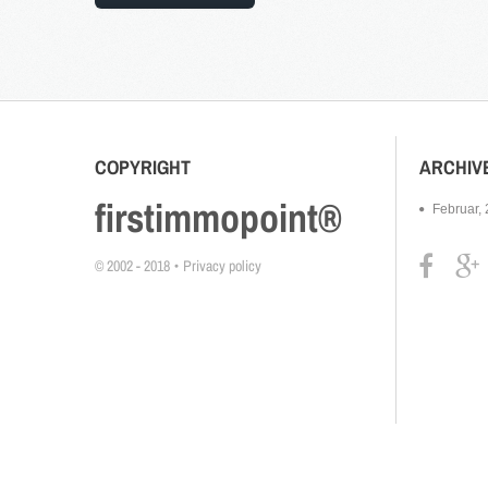
COPYRIGHT
ARCHIV
firstimmopoint®
Februar,
© 2002 - 2018
Privacy policy