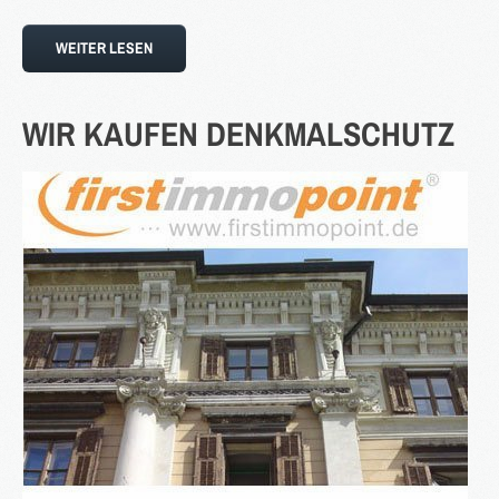
Blog
WEITER LESEN
Kontakt
WIR
KAUFEN
DENKMALSCHUTZ