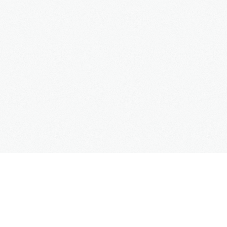
SUPPORT
Kontaktformular
Hilfe
Site Map