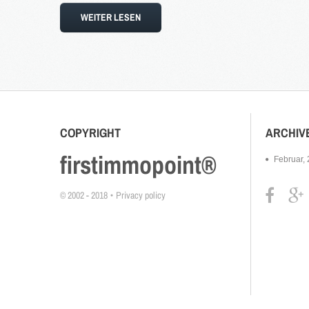
WEITER LESEN
COPYRIGHT
ARCHIV
firstimmopoint®
Februar,
© 2002 - 2018
Privacy policy