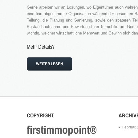
Gerne arbeiten wir an Lösungen, wo Eigentümer auch während
eine fein abgestimmte Organisation während der gesamten Ba
Teilung, die Planung und Sanierung, sowie den späteren Te
Bestandsaufnahme und Bewertung Ihrer Immobilie an. Geme
wichtig, welcher wirtschaftliche Mehrwert und Gewinn sich dami
Mehr Details?
WEITER LESEN
COPYRIGHT
ARCHIV
firstimmopoint®
Februar,