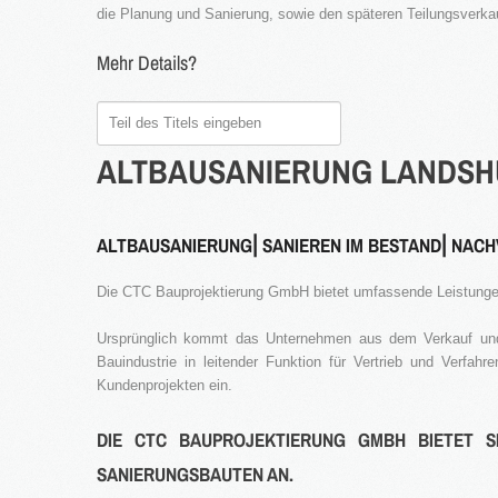
die Planung und Sanierung, sowie den späteren Teilungsverk
Mehr Details?
Teil
des
ALTBAUSANIERUNG
LANDSH
Titels
eingeben
ALTBAUSANIERUNG⎜SANIEREN IM BESTAND⎜NACH
Die CTC Bauprojektierung GmbH bietet umfassende Leistunge
Ursprünglich kommt das Unternehmen aus dem Verkauf und 
Bauindustrie in leitender Funktion für Vertrieb und Verfa
Kundenprojekten ein.
DIE CTC BAUPROJEKTIERUNG GMBH BIETET S
SANIERUNGSBAUTEN AN.