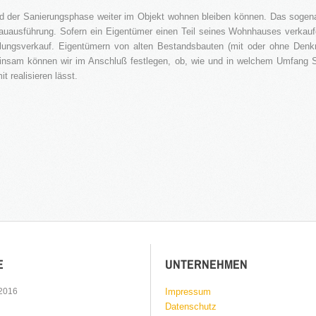
 der Sanierungsphase weiter im Objekt wohnen bleiben können. Das sogena
uausführung. Sofern ein Eigentümer einen Teil seines Wohnhauses verkauf
ilungsverkauf. Eigentümern von alten Bestandsbauten (mit oder ohne Denk
insam können wir im Anschluß festlegen, ob, wie und in welchem Umfang
t realisieren lässt.
E
UNTERNEHMEN
 2016
Impressum
Datenschutz