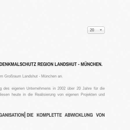
Anzeige
20
#
DENKMALSCHUTZ REGION LANDSHUT - MÜNCHEN.
 im Großraum Landshut - München an.
g des eigenen Unternehmens in 2002 über 20 Jahre für die
liesen heute in die Realisierung von eigenen Projekten und
GANISATION⎜DIE KOMPLETTE ABWICKLUNG VON